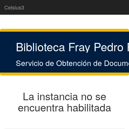
Celsius3
Biblioteca Fray Pedro
Servicio de Obtención de Docum
La instancia no se
encuentra habilitada